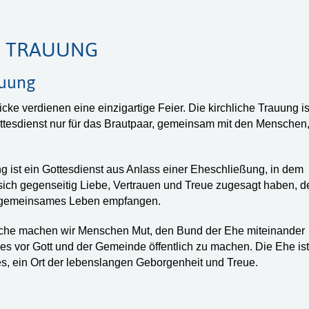
- TRAUUNG
auung
cke verdienen eine einzigartige Feier. Die kirchliche Trauung is
ottesdienst nur für das Brautpaar, gemeinsam mit den Menschen
ng ist ein Gottesdienst aus Anlass einer Eheschließung, in dem
ich gegenseitig Liebe, Vertrauen und Treue zugesagt haben, d
r gemeinsames Leben empfangen.
rche machen wir Menschen Mut, den Bund der Ehe miteinander
s vor Gott und der Gemeinde öffentlich zu machen. Die Ehe ist
s, ein Ort der lebenslangen Geborgenheit und Treue.