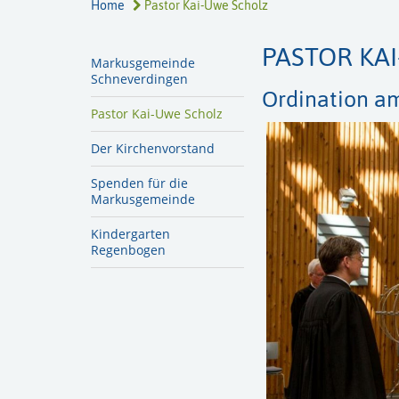
Home
Pastor Kai-Uwe Scholz
PASTOR KA
Markusgemeinde
Schneverdingen
Ordination am
Pastor Kai-Uwe Scholz
Der Kirchenvorstand
Spenden für die
Markusgemeinde
Kindergarten
Regenbogen