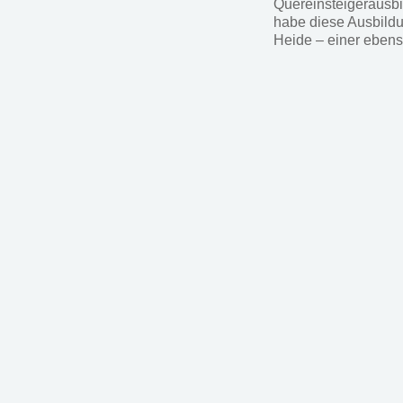
Quereinsteigerausbi
habe diese Ausbildun
Heide – einer eben