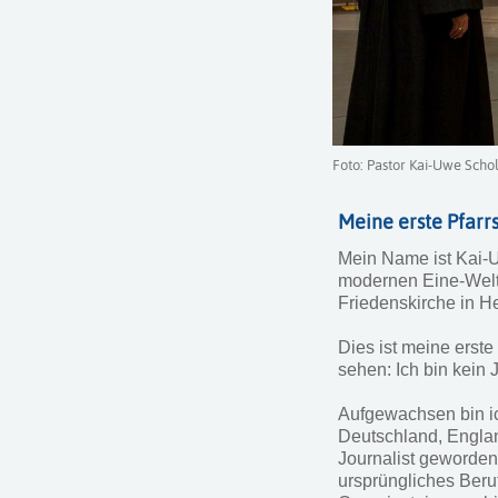
Foto: Pastor Kai-Uwe Scho
Meine erste Pfarr
Mein Name ist Kai-Uw
modernen Eine-Welt-
Friedenskirche in H
Dies ist meine erste
sehen: Ich bin kein
Aufgewachsen bin ic
Deutschland, Engla
Journalist geworden.
ursprüngliches Beru