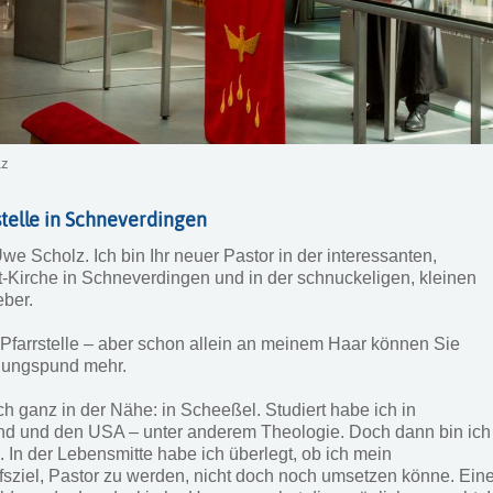
lz
stelle in Schneverdingen
e Scholz. Ich bin Ihr neuer Pastor in der interessanten,
Kirche in Schneverdingen und in der schnuckeligen, kleinen
eber.
 Pfarrstelle – aber schon allein an meinem Haar können Sie
 Jungspund mehr.
h ganz in der Nähe: in Scheeßel. Studiert habe ich in
nd und den USA – unter anderem Theologie. Doch dann bin ich
 In der Lebensmitte habe ich überlegt, ob ich mein
fsziel, Pastor zu werden, nicht doch noch umsetzen könne. Ein